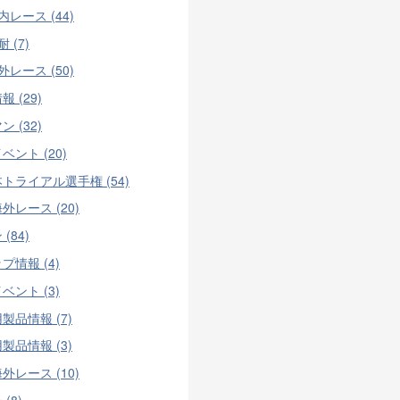
内レース (44)
 (7)
外レース (50)
 (29)
 (32)
ベント (20)
トライアル選手権 (54)
外レース (20)
(84)
プ情報 (4)
ベント (3)
製品情報 (7)
製品情報 (3)
外レース (10)
(8)