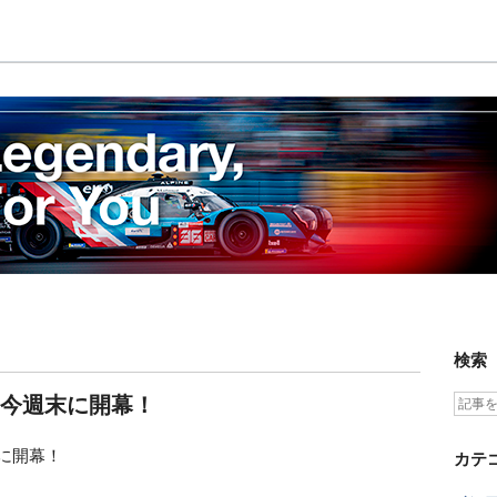
検索
いよ今週末に開幕！
に開幕！
カテ